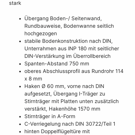
stark
Übergang Boden-/ Seitenwand,
Rundbauweise, Bodenwanne seitlich
hochgezogen
stabile Bodenkonstruktion nach DIN,
Unterrahmen aus INP 180 mit seitlicher
DIN-Verstärkung im Überrollbereich
Spanten-Abstand 750 mm
oberes Abschlussprofil aus Rundrohr 114
x 8 mm
Haken Ø 60 mm, vorne nach DIN
aufgesetzt, Übergang I-Träger zu
Stirnträger mit Platten unten zusätzlich
verstärkt, Hakenhöhe 1570 mm
Stirnträger in A-Form
C-Verriegelung nach DIN 30722/Teil 1
hinten Doppelflügeltüre mit