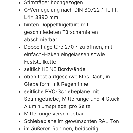
Stirnträger hochgezogen
C-Verriegelung nach DIN 30722 / Teil 1,
L4= 3890 mm
hinten Doppelflügeltüre mit
geschmiedeten Türscharnieren
abschmierbar
Doppelflügeltüre 270 ° zu öffnen, mit
einfach-Haken eingelassen sowie
Feststellkette
seitlich KEINE Bordwände
oben fest aufgeschweißtes Dach, in
Giebelform mit Regenrinne
seitliche PVC-Schiebeplane mit
Spanngetriebe, Mittelrunge und 4 Stück
Aluminiumspriegel pro Seite
Mittelrunge verschiebbar
Schiebeplane im gewünschten RAL-Ton
im äußeren Rahmen, beidseitig,