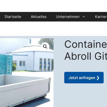
Startseite
Aktuelles
Unternehmen
Karrie
Containe
Abroll Gi
Jetzt anfragen ❯