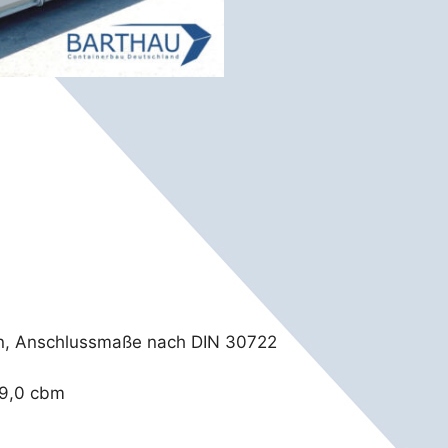
en, Anschlussmaße nach DIN 30722
 9,0 cbm